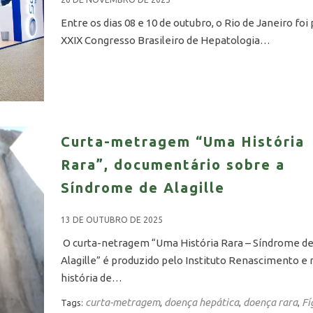
Entre os dias 08 e 10 de outubro, o Rio de Janeiro foi
XXIX Congresso Brasileiro de Hepatologia…
Curta-metragem “Uma História
Rara”, documentário sobre a
Síndrome de Alagille
13 DE OUTUBRO DE 2025
O curta-netragem “Uma História Rara – Síndrome d
Alagille” é produzido pelo Instituto Renascimento e
história de…
curta-metragem
doença hepática
doença rara
Fí
Tags:
,
,
,