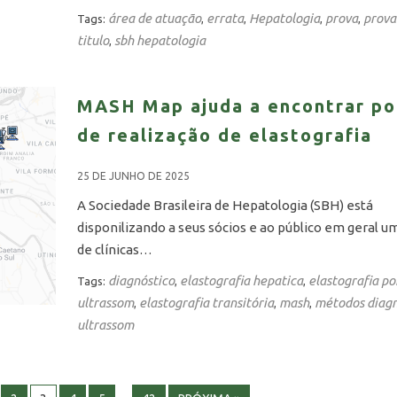
área de atuação
errata
Hepatologia
prova
prova
Tags:
,
,
,
,
titulo
sbh hepatologia
,
MASH Map ajuda a encontrar po
de realização de elastografia
25 DE JUNHO DE 2025
A Sociedade Brasileira de Hepatologia (SBH) está
disponilizando a seus sócios e ao público em geral 
de clínicas…
diagnóstico
elastografia hepatica
elastografia po
Tags:
,
,
ultrassom
elastografia transitória
mash
métodos diagn
,
,
,
ultrassom