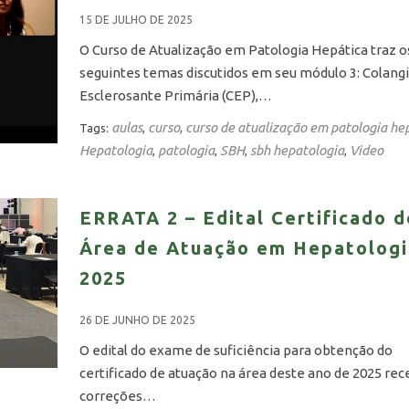
15 DE JULHO DE 2025
O Curso de Atualização em Patologia Hepática traz o
seguintes temas discutidos em seu módulo 3: Colang
Esclerosante Primária (CEP),…
aulas
curso
curso de atualização em patologia he
Tags:
,
,
Hepatologia
patologia
SBH
sbh hepatologia
Video
,
,
,
,
ERRATA 2 – Edital Certificado d
Área de Atuação em Hepatolog
2025
26 DE JUNHO DE 2025
O edital do exame de suficiência para obtenção do
certificado de atuação na área deste ano de 2025 re
correções…