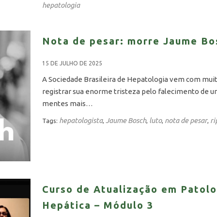
hepatologia
Nota de pesar: morre Jaume Bo
15 DE JULHO DE 2025
A Sociedade Brasileira de Hepatologia vem com mui
registrar sua enorme tristeza pelo falecimento de 
mentes mais…
hepatologista
Jaume Bosch
luto
nota de pesar
ri
Tags:
,
,
,
,
Curso de Atualização em Patolo
Hepática – Módulo 3