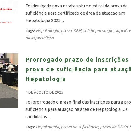
Foi divulgada nova errata sobre o edital da prova de
suficiência para certificado de área de atuação em
Hepatologia 2025,…
Hepatologia
prova
SBH
sbh hepatologia
suficiên
Tags:
,
,
,
,
de especialista
Prorrogado prazo de inscrições
prova de suficiência para atua
Hepatologia
4 DE AGOSTO DE 2025
Foi prorrogado o prazo final das inscrições para a pr
suficiência para atuação na área de Hepatologia. Os
candidatos…
Hepatologia
prova de suficiência
prova de titulo
Tags:
,
,
,