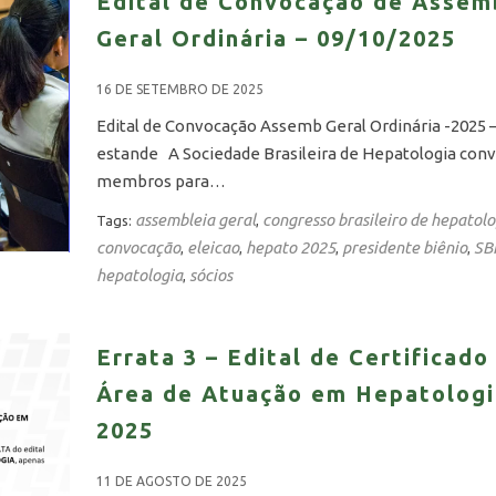
Edital de Convocação de Assem
Geral Ordinária – 09/10/2025
16 DE SETEMBRO DE 2025
Edital de Convocação Assemb Geral Ordinária -2025 –
estande A Sociedade Brasileira de Hepatologia con
membros para…
assembleia geral
congresso brasileiro de hepatolo
Tags:
,
convocação
eleicao
hepato 2025
presidente biênio
SB
,
,
,
,
hepatologia
sócios
,
Errata 3 – Edital de Certificado
Área de Atuação em Hepatolog
2025
11 DE AGOSTO DE 2025