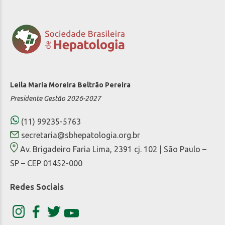
Leila Maria Moreira Beltrão Pereira
Presidente Gestão 2026-2027
(11) 99235-5763
secretaria@sbhepatologia.org.br
Av. Brigadeiro Faria Lima, 2391 cj. 102 | São Paulo –
SP – CEP 01452-000
Redes Sociais