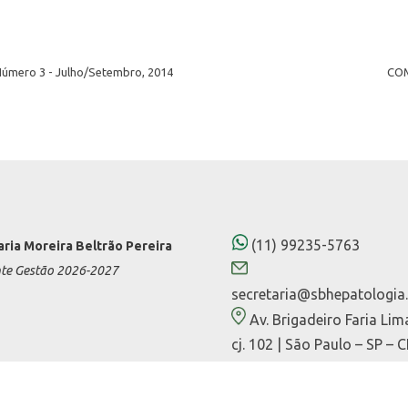
Número 3 - Julho/Setembro, 2014
COM
(11) 99235-5763
aria Moreira Beltrão Pereira
nte Gestão 2026-2027
secretaria@sbhepatologia.
Av. Brigadeiro Faria Lim
cj. 102 | São Paulo – SP – 
01452-000