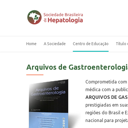
Home
A Sociedade
Centro de Educação
Título 
Arquivos de Gastroenterologi
Comprometida com o i
médica com a publica
ARQUIVOS DE GA
prestigiadas em suas
regiões do Brasil e 
nacional para projet