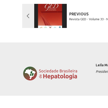
PREVIOUS
Revista GED - Volume 33 - 
Leila M
Preside