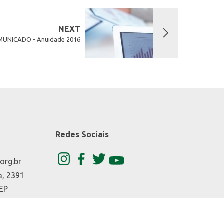
NEXT
UNICADO - Anuidade 2016
Redes Sociais
org.br
a, 2391
CEP