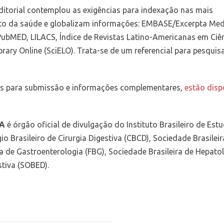
 editorial contemplou as exigências para indexação nas mais
to da saúde e globalizam informações: EMBASE/Excerpta Med
bMED, LILACS, Índice de Revistas Latino-Americanas em Ciên
Library Online (SciELO). Trata-se de um referencial para pesqui
uções para submissão e informações complementares,
estão disp
A
é órgão oficial de divulgação do Instituto Brasileiro de Est
o Brasileiro de Cirurgia Digestiva (CBCD), Sociedade Brasileir
a de Gastroenterologia (FBG), Sociedade Brasileira de Hepato
stiva (SOBED).