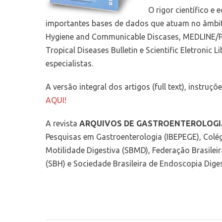
O rigor científico e
importantes bases de dados que atuam no âmbi
Hygiene and Communicable Discases, MEDLINE/Pu
Tropical Diseases Bulletin e Scientific Eletronic 
especialistas.
A versão integral dos artigos (full text), instr
AQUI!
A revista
ARQUIVOS DE GASTROENTEROLOGI
Pesquisas em Gastroenterologia (IBEPEGE), Colégi
Motilidade Digestiva (SBMD), Federação Brasileir
(SBH) e Sociedade Brasileira de Endoscopia Dige