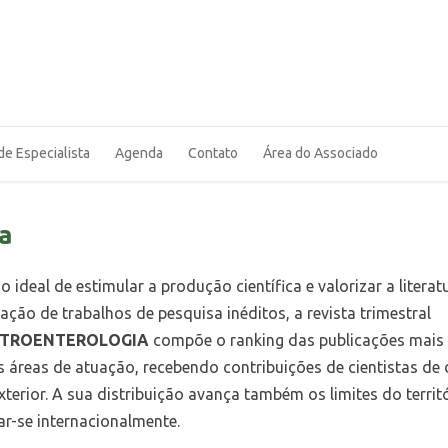
de Especialista
Agenda
Contato
Área do Associado
a
deal de estimular a produção científica e valorizar a literat
ção de trabalhos de pesquisa inéditos, a revista trimestral
STROENTEROLOGIA
compõe o ranking das publicações mais
 áreas de atuação, recebendo contribuições de cientistas de 
Exterior. A sua distribuição avança também os limites do territ
ar-se internacionalmente.