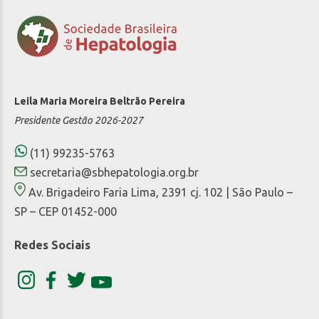
Leila Maria Moreira Beltrão Pereira
Presidente Gestão 2026-2027
(11) 99235-5763
secretaria@sbhepatologia.org.br
Av. Brigadeiro Faria Lima, 2391 cj. 102 | São Paulo –
SP – CEP 01452-000
Redes Sociais