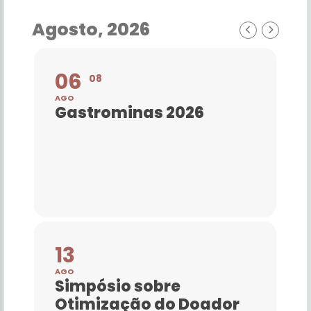
Agosto, 2026
06
08
AGO
Gastrominas 2026
13
AGO
Simpósio sobre
Otimização do Doador