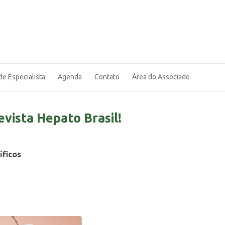
de Especialista
Agenda
Contato
Área do Associado
evista Hepato Brasil!
íficos