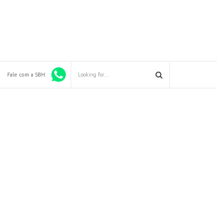
Fale com a SBH: