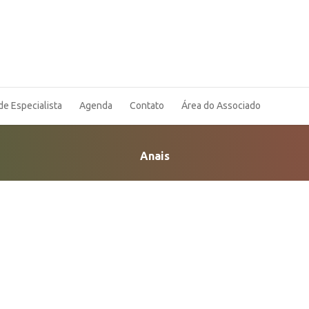
de Especialista
Agenda
Contato
Área do Associado
Anais