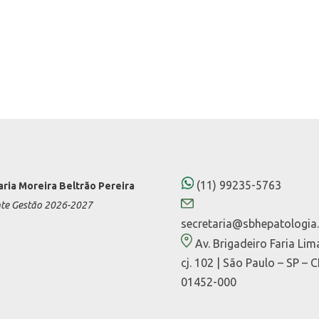
(11) 99235-5763
aria Moreira Beltrão Pereira
nte Gestão 2026-2027
secretaria@sbhepatologia.
Av. Brigadeiro Faria Lim
cj. 102 | São Paulo – SP – 
01452-000