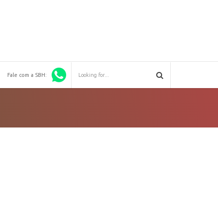
Fale com a SBH: