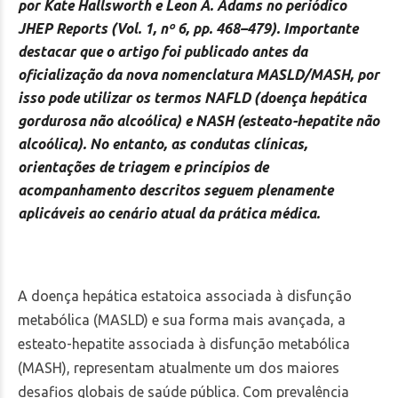
por Kate Hallsworth e Leon A. Adams no periódico
JHEP Reports (Vol. 1, nº 6, pp. 468–479). Importante
destacar que o artigo foi publicado antes da
oficialização da nova nomenclatura MASLD/MASH, por
isso pode utilizar os termos NAFLD (doença hepática
gordurosa não alcoólica) e NASH (esteato-hepatite não
alcoólica). No entanto, as condutas clínicas,
orientações de triagem e princípios de
acompanhamento descritos seguem plenamente
aplicáveis ao cenário atual da prática médica.
A doença hepática estatoica associada à disfunção
metabólica (MASLD) e sua forma mais avançada, a
esteato-hepatite associada à disfunção metabólica
(MASH), representam atualmente um dos maiores
desafios globais de saúde pública. Com prevalência