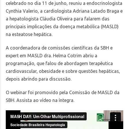
celebrado no dia 11 de junho, reuniu a endocrinologista
Cynthia Valerio, a cardiologista Adriana Latado Braga e
a hepatologista Cláudia Oliveira para falarem das
principais implicações da doença metabólica (MASLD)
na esteatose hepática.
A coordenadora de comissões científicas da SBH e
expert em MASLD dra. Helma Cotrim abriu a
programação, que falou de abordagem terapêutica
cardiovascular, obesidade e sobre questões hepáticas,
depois abrindo para discussão.
O webinar foi promovido pela Comissão de MASLD da
SBH. Assista ao vídeo na íntegra.