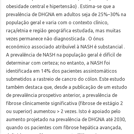
obesidade central e hipertensão) . Estima-se que a
prevalência de DHGNA em adultos seja de 25%–30% na
população geral e varia com o contexto clínico,
raça/etnia e região geográfica estudada, mas muitas
vezes permanece não diagnosticada . O ónus
económico associado atribuível à NASH é substancial .
A prevalência de NASH na população geral é difícil de
determinar com certeza; no entanto, a NASH foi
identificada em 14% dos pacientes assintomáticos
submetidos a rastreio de cancro do cólon. Este estudo
também destaca que, desde a publicação de um estudo
de prevalência prospetivo anterior, a prevalência de
fibrose clinicamente significativa (fibrose de estágio 2
ou superior) aumentou > 2 vezes. Isto é apoiado pelo
aumento projetado na prevalência de DHGNA até 2030,
quando os pacientes com fibrose hepática avançada,