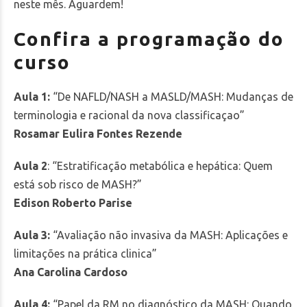
neste mês. Aguardem!
Confira a programação do
curso
Aula 1:
“De NAFLD/NASH a MASLD/MASH: Mudanças de
terminologia e racional da nova classificaçao”
Rosamar Eulira Fontes Rezende
Aula 2
: “Estratificação metabólica e hepática: Quem
está sob risco de MASH?”
Edison Roberto Parise
Aula 3:
“Avaliação não invasiva da MASH: Aplicações e
limitações na prática clinica”
Ana Carolina Cardoso
Aula 4:
“Papel da RM no diagnóstico da MASH: Quando