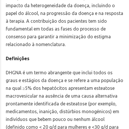
impacto da heterogeneidade da doença, incluindo o
papel do álcool, na progressão da doença e na resposta
à terapia. A contribuição dos pacientes tem sido
fundamental em todas as fases do processo de
consenso para garantir a minimização do estigma
relacionado à nomenclatura.
Definições
DHGNA é um termo abrangente que inclui todos os
graus e estágios da doença e se refere a uma população
na qual ≥5% dos hepatócitos apresentam esteatose
macrovesicular na ausência de uma causa alternativa
prontamente identificada de esteatose (por exemplo,
medicamentos, inanição, distúrbios monogénicos) em
indivíduos que bebem pouco ou nenhum álcool
(definido como < 20 g/d para mulheres e <30 g/d para