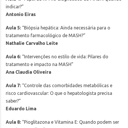
indicar?”
Antonio Eiras
Aula 5:
“Biópsia hepática: Ainda necessária para o
tratamento farmacológico de MASH?”
Nathalie Carvalho Leite
Aula 6:
“Intervenções no estilo de vida: Pilares do
tratamento e impacto na MASH”
Ana Claudia Oliveira
Aula 7:
“Controle das comorbidades metabólicas e
risco cardiovascular: O que o hepatologista precisa
saber?”
Eduardo Lima
Aula 8:
“Pioglitazona e Vitamina E: Quando podem ser