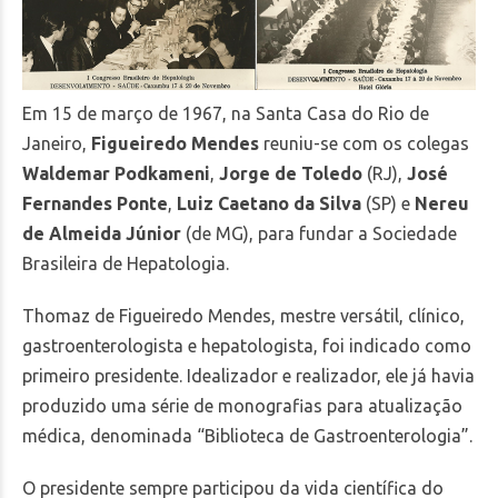
Em 15 de março de 1967, na Santa Casa do Rio de
Janeiro,
Figueiredo Mendes
reuniu-se com os colegas
Waldemar Podkameni
,
Jorge de Toledo
(RJ),
José
Fernandes Ponte
,
Luiz Caetano da Silva
(SP) e
Nereu
de Almeida Júnior
(de MG), para fundar a Sociedade
Brasileira de Hepatologia.
Thomaz de Figueiredo Mendes, mestre versátil, clínico,
gastroenterologista e hepatologista, foi indicado como
primeiro presidente. Idealizador e realizador, ele já havia
produzido uma série de monografias para atualização
médica, denominada “Biblioteca de Gastroenterologia”.
O presidente sempre participou da vida científica do