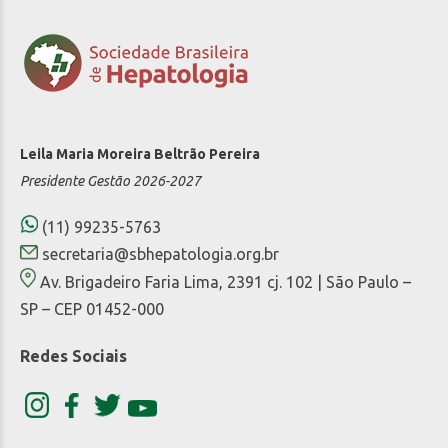
Leila Maria Moreira Beltrão Pereira
Presidente Gestão 2026-2027
(11) 99235-5763
secretaria@sbhepatologia.org.br
Av. Brigadeiro Faria Lima, 2391 cj. 102 | São Paulo –
SP – CEP 01452-000
Redes Sociais