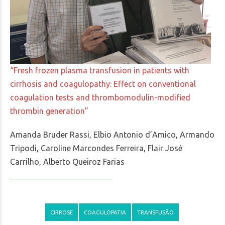
“Fresh frozen plasma transfusion in patients with
cirrhosis and coagulopathy: Effect on conventional
coagulation tests and thrombomodulin-modified
thrombin generation”
Amanda Bruder Rassi, Elbio Antonio d’Amico, Armando
Tripodi, Caroline Marcondes Ferreira, Flair José
Carrilho, Alberto Queiroz Farias
CIRROSE
COAGULOPATIA
TRANSFUSÃO