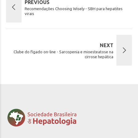
PREVIOUS
Recomendações Choosing Wisely - SBH para hepatites
virais
NEXT
Clube do fígado on-line - Sarcopenia e mioesteatose na
cirrose hepática