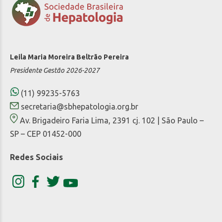
Leila Maria Moreira Beltrão Pereira
Presidente Gestão 2026-2027
(11) 99235-5763
secretaria@sbhepatologia.org.br
Av. Brigadeiro Faria Lima, 2391 cj. 102 | São Paulo –
SP – CEP 01452-000
Redes Sociais