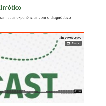
irrótico
ilham suas experiências com o diagnóstico