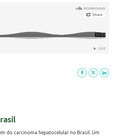
rasil
gem do carcinoma hepatocelular no Brasil. Um