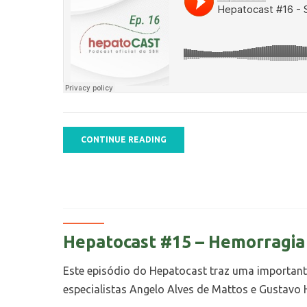
CONTINUE READING
Hepatocast #15 – Hemorragia 
Este episódio do Hepatocast traz uma importante
especialistas Angelo Alves de Mattos e Gustavo H