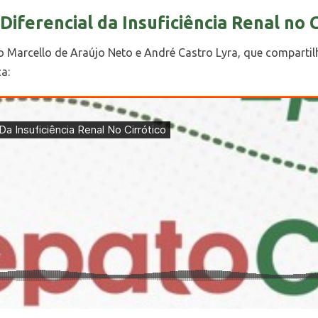
iferencial da Insuficiência Renal no C
oão Marcello de Araújo Neto e André Castro Lyra, que compart
ça: