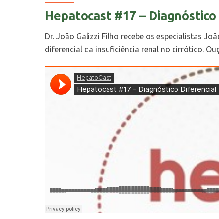
Hepatocast #17 – Diagnóstico D
Dr. João Galizzi Filho recebe os especialistas J
diferencial da insuficiência renal no cirrótico. Ou