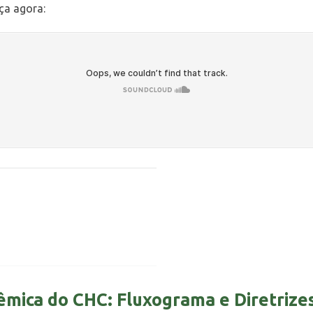
ça agora:
têmica do CHC: Fluxograma e Diretrize