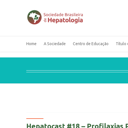
Home
A Sociedade
Centro de Educação
Título 
Hepatocast #18 – Profilaxias 