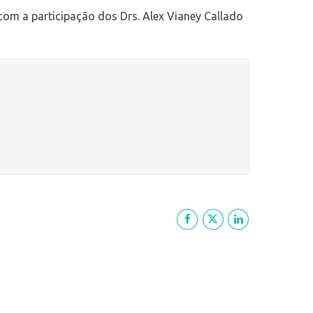
com a participação dos Drs. Alex Vianey Callado