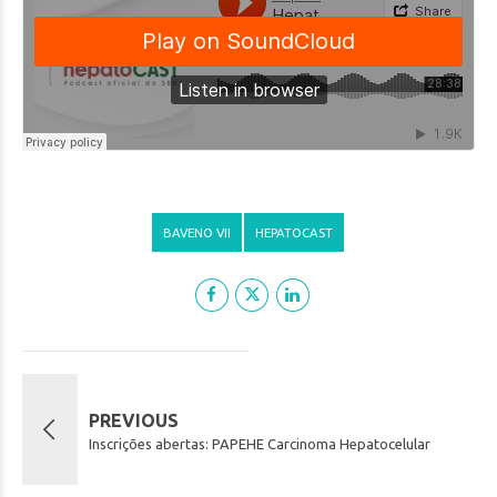
BAVENO VII
HEPATOCAST
PREVIOUS
Inscrições abertas: PAPEHE Carcinoma Hepatocelular