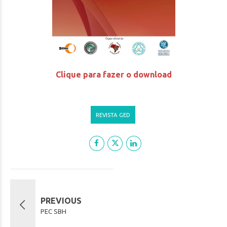
Clique para fazer o download
REVISTA GED
PREVIOUS
PEC SBH