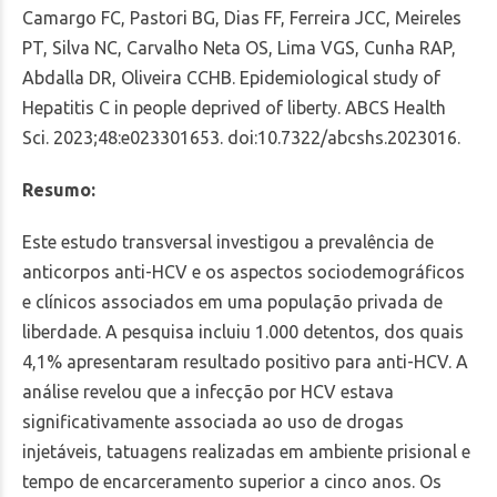
Camargo FC, Pastori BG, Dias FF, Ferreira JCC, Meireles
PT, Silva NC, Carvalho Neta OS, Lima VGS, Cunha RAP,
Abdalla DR, Oliveira CCHB. Epidemiological study of
Hepatitis C in people deprived of liberty. ABCS Health
Sci. 2023;48:e023301653. doi:10.7322/abcshs.2023016.
Resumo:
Este estudo transversal investigou a prevalência de
anticorpos anti-HCV e os aspectos sociodemográficos
e clínicos associados em uma população privada de
liberdade. A pesquisa incluiu 1.000 detentos, dos quais
4,1% apresentaram resultado positivo para anti-HCV. A
análise revelou que a infecção por HCV estava
significativamente associada ao uso de drogas
injetáveis, tatuagens realizadas em ambiente prisional e
tempo de encarceramento superior a cinco anos. Os