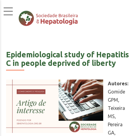
Epidemiological study of Hepatitis
C in people deprived of liberty
Autores:
Gomide
GPM,
Teixeira
MS,
Pereira
GA,