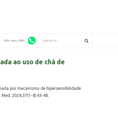
Fale com a SBH:
ada ao uso de chá de
mediada por mecanismo de hipersensibilidade
 Med. 2024;37(1-4):43-48.