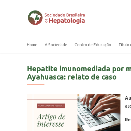
Home
A Sociedade
Centro de Educação
Título 
Hepatite imunomediada por me
Ayahuasca: relato de caso
Au
as
Re