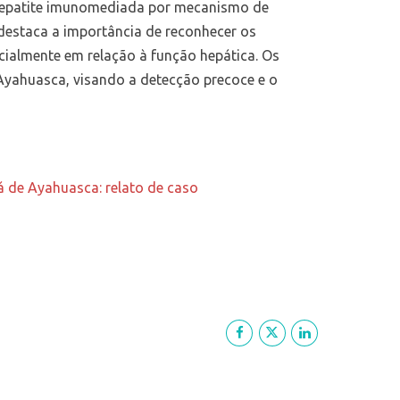
 hepatite imunomediada por mecanismo de
destaca a importância de reconhecer os
cialmente em relação à função hepática. Os
Ayahuasca, visando a detecção precoce e o
á de Ayahuasca: relato de caso