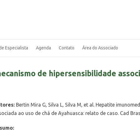
de Especialista
Agenda
Contato
Área do Associado
canismo de hipersensibilidade associ
tores:
Bertin Mira G, Silva L, Silva M, et al. Hepatite imuno
sociada ao uso de chá de Ayahuasca: relato de caso. Cad Bras
sumo: