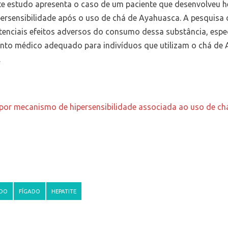
te estudo apresenta o caso de um paciente que desenvolveu
persensibilidade após o uso de chá de Ayahuasca. A pesquisa 
tenciais efeitos adversos do consumo dessa substância, espe
nto médico adequado para indivíduos que utilizam o chá de 
.
 por mecanismo de hipersensibilidade associada ao uso de ch
UDO
FÍGADO
HEPATITE