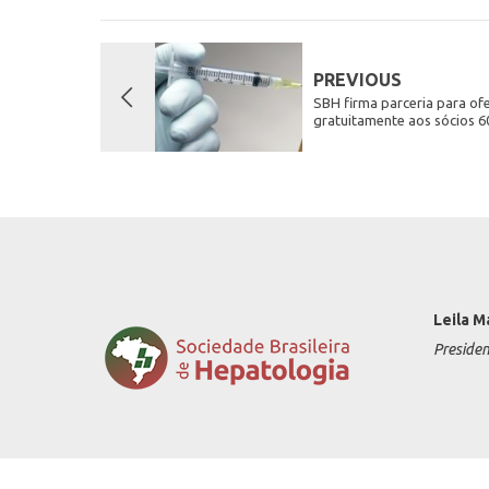
PREVIOUS
SBH firma parceria para of
gratuitamente aos sócios 6
Leila M
Preside