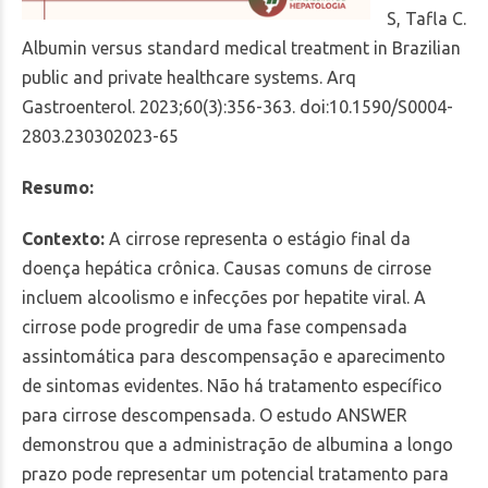
S, Tafla C.
Albumin versus standard medical treatment in Brazilian
public and private healthcare systems. Arq
Gastroenterol. 2023;60(3):356-363. doi:10.1590/S0004-
2803.230302023-65
Resumo:
Contexto:
A cirrose representa o estágio final da
doença hepática crônica. Causas comuns de cirrose
incluem alcoolismo e infecções por hepatite viral. A
cirrose pode progredir de uma fase compensada
assintomática para descompensação e aparecimento
de sintomas evidentes. Não há tratamento específico
para cirrose descompensada. O estudo ANSWER
demonstrou que a administração de albumina a longo
prazo pode representar um potencial tratamento para