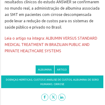
resultados clínicos do estudo ANSWER se confirmarem
no mundo real, a administração de albumina associada
ao SMT em pacientes com cirrose descompensada
pode levar a redução de custos para os sistemas de
saúde público e privado no Brasil.
Leia o artigo na íntegra: ALBUMIN VERSUS STANDARD
MEDICAL TREATMENT IN BRAZILIAN PUBLIC AND
PRIVATE HEALTHCARE SYSTEMS
ALBUMINA
ARTIGO
DOENÇAS HEPÁTICAS; CUSTOS E ANÁLISE DE CUSTOS; ALBUMINA DE SORO
HUMANO; CIRROSE