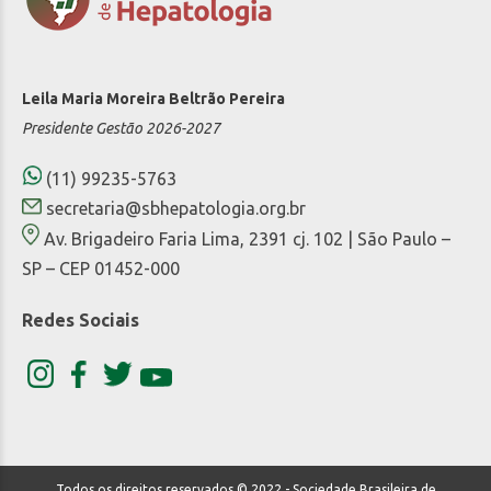
Leila Maria Moreira Beltrão Pereira
Presidente Gestão 2026-2027
(11) 99235-5763
secretaria@sbhepatologia.org.br
Av. Brigadeiro Faria Lima, 2391 cj. 102 | São Paulo –
SP – CEP 01452-000
Redes Sociais
Todos os direitos reservados © 2022 - Sociedade Brasileira de