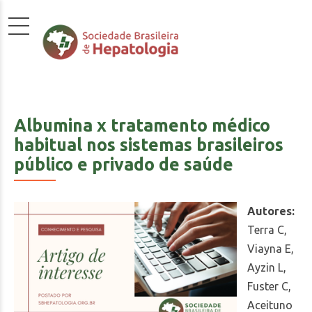
Albumina x tratamento médico
habitual nos sistemas brasileiros
público e privado de saúde
Autores:
Terra C,
Viayna E,
Ayzin L,
Fuster C,
Aceituno