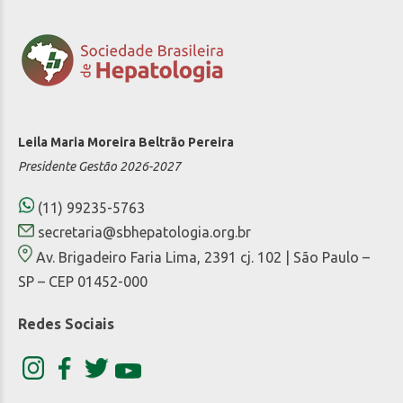
Leila Maria Moreira Beltrão Pereira
Presidente Gestão 2026-2027
(11) 99235-5763
secretaria@sbhepatologia.org.br
Av. Brigadeiro Faria Lima, 2391 cj. 102 | São Paulo –
SP – CEP 01452-000
Redes Sociais