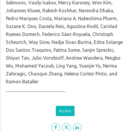
Selimovic, Vasily Isakov, Mercy Karoney, Won Kim,
Johannes Kluwe, Rakesh Kochhar, Narendra Dhaka,
Pedro Marques Costa, Mariana A. Nabeshima Pharm,
Suzane K. Ono, Daniela Reis, Agustina Rodil, Caridad
Ruenes Domech, Federico Sáez-Royuela, Christoph
Scheurich, Way Siow, Nadja Sivac-Burina, Edna Solange
Dos Santos Traquino, Fatma Some, Sanjin Spreckic,
Shiyun Tan, Julio Vorobioff, Andrew Wandera, Pengbo
Wu, Mohamed Yacoub, Ling Yang, Yuanjie Yu, Nerma
Zahiragic, Chaoqun Zhang, Helena Cortez-Pinto, and
Ramon Bataller
ÁLCOOL