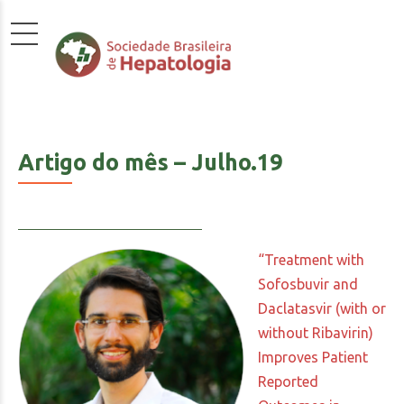
Artigo do mês – Julho.19
“Treatment with
Sofosbuvir and
Daclatasvir (with or
without Ribavirin)
Improves Patient
Reported