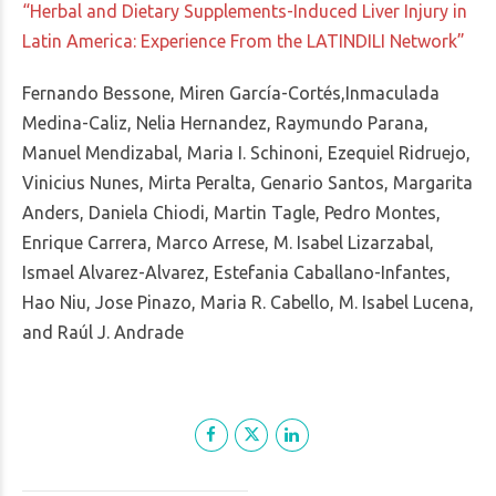
“Herbal and Dietary Supplements-Induced Liver Injury in
Latin America: Experience From the LATINDILI Network”
Fernando Bessone, Miren García-Cortés,Inmaculada
Medina-Caliz, Nelia Hernandez, Raymundo Parana,
Manuel Mendizabal, Maria I. Schinoni, Ezequiel Ridruejo,
Vinicius Nunes, Mirta Peralta, Genario Santos, Margarita
Anders, Daniela Chiodi, Martin Tagle, Pedro Montes,
Enrique Carrera, Marco Arrese, M. Isabel Lizarzabal,
Ismael Alvarez-Alvarez, Estefania Caballano-Infantes,
Hao Niu, Jose Pinazo, Maria R. Cabello, M. Isabel Lucena,
and Raúl J. Andrade