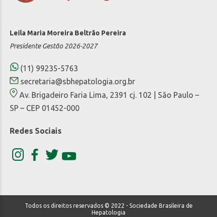
Leila Maria Moreira Beltrão Pereira
Presidente Gestão 2026-2027
(11) 99235-5763
secretaria@sbhepatologia.org.br
Av. Brigadeiro Faria Lima, 2391 cj. 102 | São Paulo –
SP – CEP 01452-000
Redes Sociais
Todos os direitos reservados © 2022 - Sociedade Brasileira de
Hepatologia