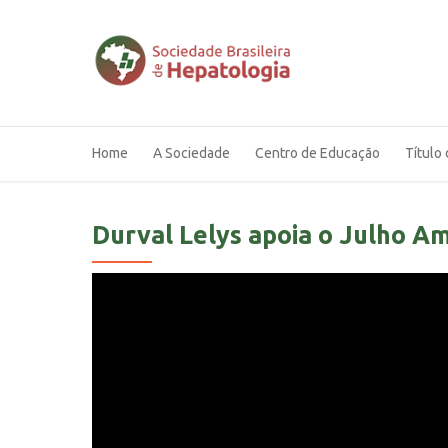
Home
A Sociedade
Centro de Educação
Título 
Durval Lelys apoia o Julho A