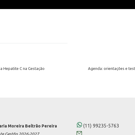
da Hepatite C na Gestação
Agenda: orientações e tes
(11) 99235-5763
aria Moreira Beltrão Pereira
nte Gestão 2026-2027