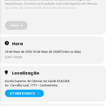
Hepatologia. O evento será sediado na Escola Superior de Ciências
da Saúde, da Universidade do Estado do Amazonas.
MAIS
Hora
29 de Maio de 2026
-
30 de Maio de 2026
(Todos os dias)
(GMT-04:00)
Localização
Escola Superior de Ciências da Saúde ESA/UEA
Av. Carvalho Leal, 1777 – Cachoeirinha
OTHER EVENTS