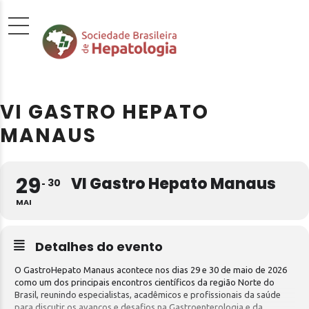
VI GASTRO HEPATO
MANAUS
29
VI Gastro Hepato Manaus
30
MAI
Detalhes do evento
O GastroHepato Manaus acontece nos dias 29 e 30 de maio de 2026
como um dos principais encontros científicos da região Norte do
Brasil, reunindo especialistas, acadêmicos e profissionais da saúde
para discutir os avanços e desafios na Gastroenterologia e da