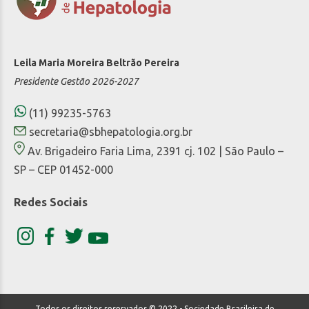
Leila Maria Moreira Beltrão Pereira
Presidente Gestão 2026-2027
(11) 99235-5763
secretaria@sbhepatologia.org.br
Av. Brigadeiro Faria Lima, 2391 cj. 102 | São Paulo –
SP – CEP 01452-000
Redes Sociais
Todos os direitos reservados © 2022 - Sociedade Brasileira de