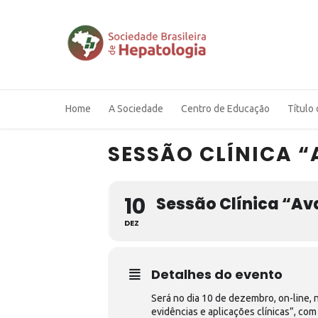
Home
A Sociedade
Centro de Educação
Título 
SESSÃO CLÍNICA 
10
Sessão Clínica “A
DEZ
Detalhes do evento
Será no dia 10 de dezembro, on-line, 
evidências e aplicações clínicas”, co