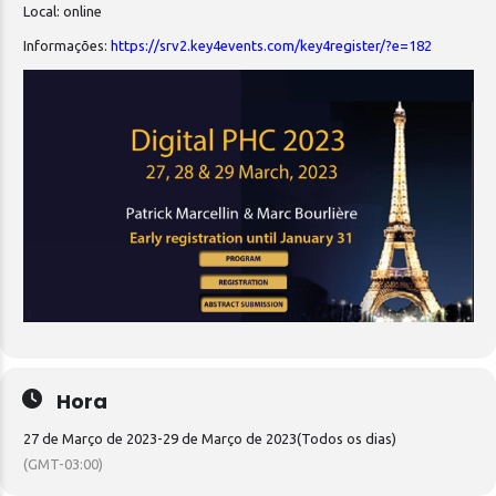
Local: online
Informações:
https://srv2.key4events.com/key4register/?e=182
Hora
27 de Março de 2023
-
29 de Março de 2023
(Todos os dias)
(GMT-03:00)