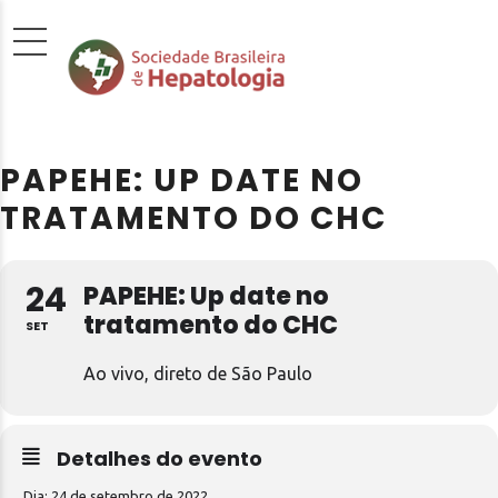
PAPEHE: UP DATE NO
TRATAMENTO DO CHC
24
PAPEHE: Up date no
tratamento do CHC
SET
Ao vivo, direto de São Paulo
Detalhes do evento
Dia: 24 de setembro de 2022