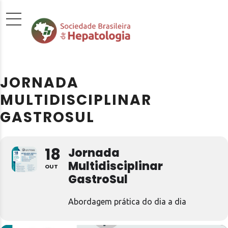
JORNADA
MULTIDISCIPLINAR
GASTROSUL
18
Jornada
Multidisciplinar
OUT
GastroSul
Abordagem prática do dia a dia