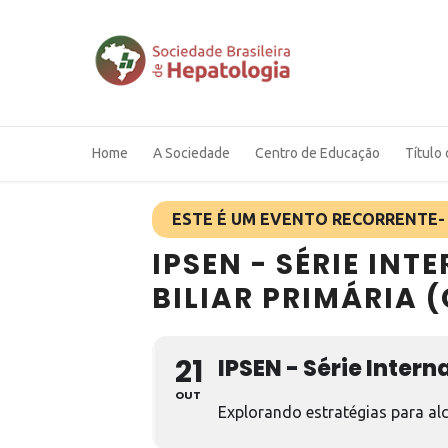
Home
A Sociedade
Centro de Educação
Título 
ESTE É UM EVENTO RECORRENTE- 
IPSEN - SÉRIE IN
BILIAR PRIMÁRIA 
21
IPSEN - Série Inter
OUT
Explorando estratégias para al