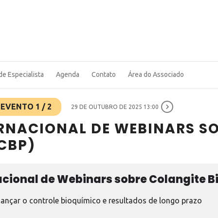
de Especialista
Agenda
Contato
Área do Associado
EVENTO 1 / 2
29 DE OUTUBRO DE 2025 13:00
TERNACIONAL DE WEBINARS S
(CBP)
nacional de Webinars sobre Colangite Bi
cançar o controle bioquímico e resultados de longo prazo