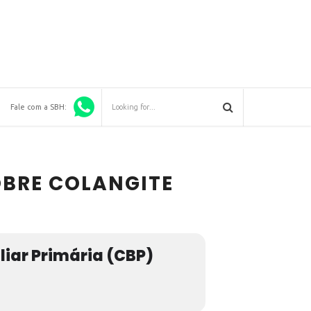
Fale com a SBH:
OBRE COLANGITE
liar Primária (CBP)