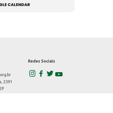
GLE CALENDAR
Redes Sociais
org.br
a, 2391
CEP