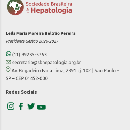
Leila Maria Moreira Beltrão Pereira
Presidente Gestão 2026-2027
(11) 99235-5763
secretaria@sbhepatologia.org.br
Av. Brigadeiro Faria Lima, 2391 cj. 102 | São Paulo –
SP – CEP 01452-000
Redes Sociais