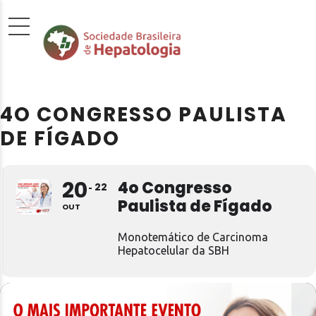
4O CONGRESSO PAULISTA
DE FÍGADO
20
4o Congresso
22
Paulista de Fígado
OUT
Monotemático de Carcinoma
Hepatocelular da SBH