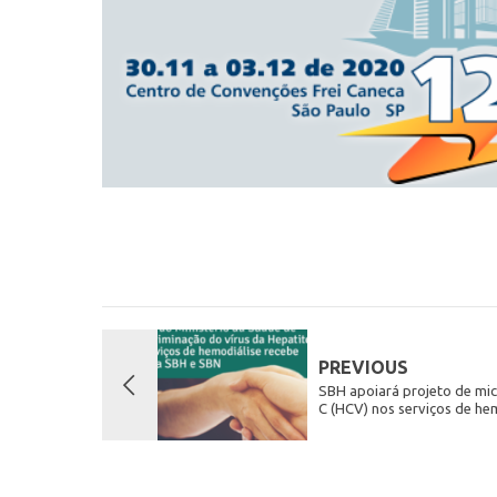
PREVIOUS
SBH apoiará projeto de mic
C (HCV) nos serviços de he