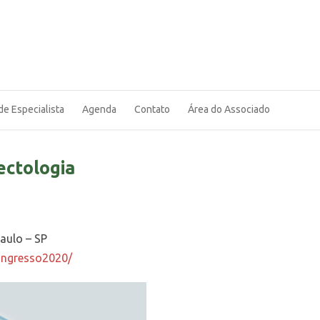
de Especialista
Agenda
Contato
Área do Associado
ectologia
aulo – SP
congresso2020/