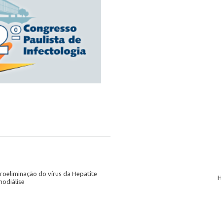
roeliminação do vírus da Hepatite
H
modiálise