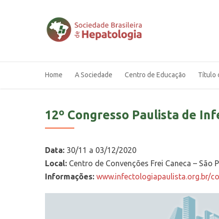
Home
A Sociedade
Centro de Educação
Título 
12º Congresso Paulista de Inf
Data:
30/11 a 03/12/2020
Local:
Centro de Convenções Frei Caneca – São P
Informações:
www.infectologiapaulista.org.br/