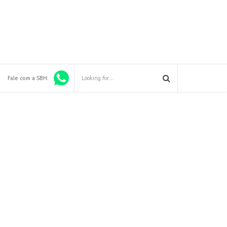
Fale com a SBH: