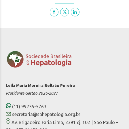
Leila Maria Moreira Beltrão Pereira
Presidente Gestão 2026-2027
(11) 99235-5763
secretaria@sbhepatologia.org.br
Av. Brigadeiro Faria Lima, 2391 cj. 102 | São Paulo –