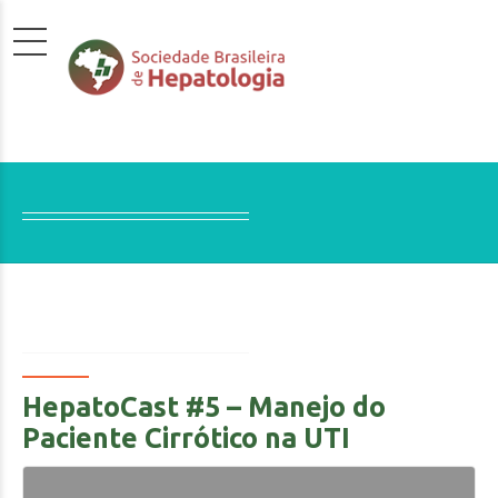
HepatoCast #5 – Manejo do
Paciente Cirrótico na UTI