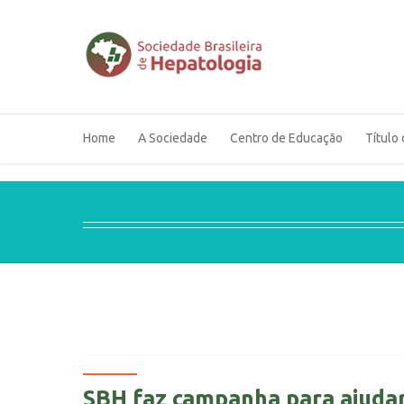
Home
A Sociedade
Centro de Educação
Título 
SBH faz campanha para ajudar