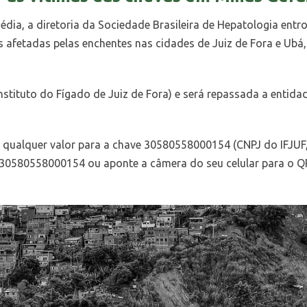
ia, a diretoria da Sociedade Brasileira de Hepatologia entro
afetadas pelas enchentes nas cidades de Juiz de Fora e Ubá,
Instituto do Fígado de Juiz de Fora) e será repassada a enti
de qualquer valor para a chave 30580558000154 (CNPJ do IFJU
ix 30580558000154 ou aponte a câmera do seu celular para o Q