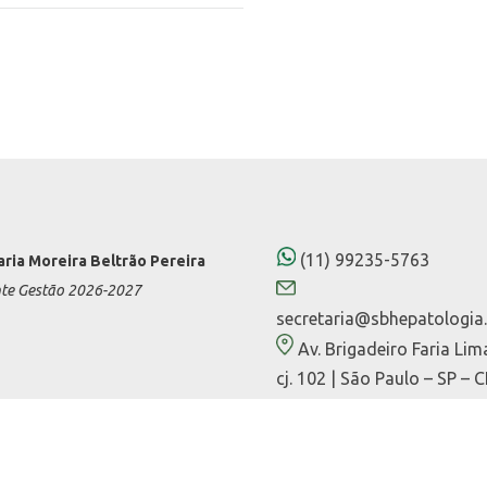
(11) 99235-5763
aria Moreira Beltrão Pereira
nte Gestão 2026-2027
secretaria@sbhepatologia.
Av. Brigadeiro Faria Lim
cj. 102 | São Paulo – SP – 
01452-000