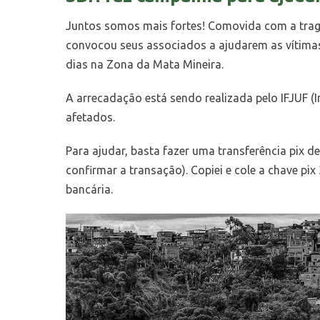
Juntos somos mais fortes! Comovida com a tragéd
convocou seus associados a ajudarem as vítimas 
dias na Zona da Mata Mineira.
A arrecadação está sendo realizada pelo IFJUF (
afetados.
Para ajudar, basta fazer uma transferência pix 
confirmar a transação). Copiei e cole a chave p
bancária.