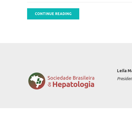
CONTINUE READING
Leila M
Preside