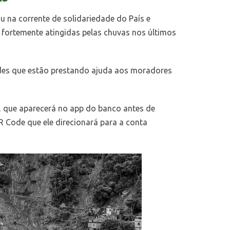
u na corrente de solidariedade do País e
 fortemente atingidas pelas chuvas nos últimos
dades que estão prestando ajuda aos moradores
F, que aparecerá no app do banco antes de
R Code que ele direcionará para a conta