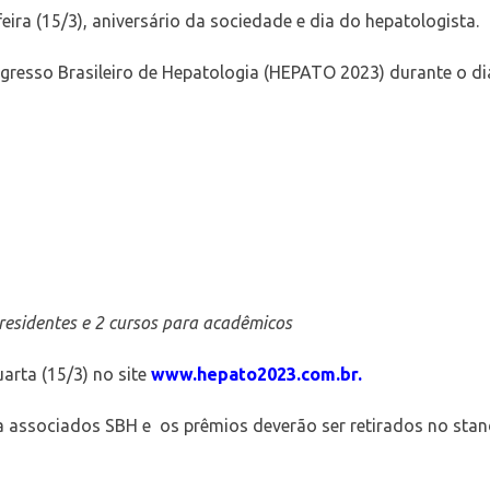
ira (15/3), aniversário da sociedade e dia do hepatologista.
resso Brasileiro de Hepatologia (HEPATO 2023) durante o dia
 residentes e 2 cursos para acadêmicos
uarta (15/3) no site
www.hepato2023.com.br.
 associados SBH e os prêmios deverão ser retirados no stan