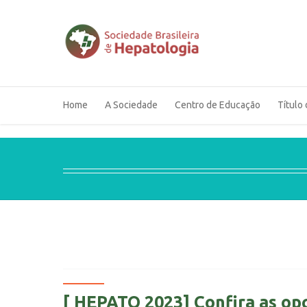
Home
A Sociedade
Centro de Educação
Título 
[ HEPATO 2023] Confira as op