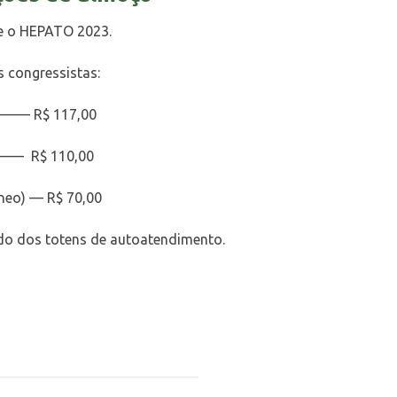
te o HEPATO 2023.
s congressistas:
———— R$ 117,00
——— R$ 110,00
neo) — R$ 70,00
do dos totens de autoatendimento.