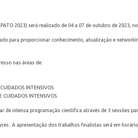
EPATO 2023) será realizado de 04 a 07 de outubro de 2023, n
o para proporcionar conhecimento, atualização e networking
resso nas áreas de:
E CUIDADOS INTENSIVOS
 E CUIDADOS INTENSIVOS
ar de intensa programação científica através de 3 sessões par
vres. A apresentação dos trabalhos finalistas será em horári