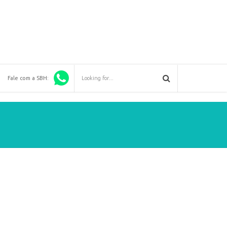
Fale com a SBH: