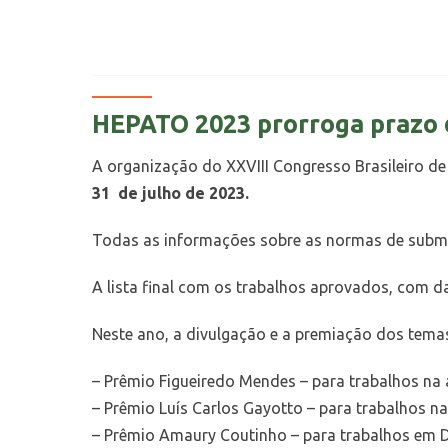
HEPATO 2023 prorroga prazo d
A organização do XXVIII Congresso Brasileiro d
31 de julho de 2023.
Todas as informações sobre as normas de submis
A lista final com os trabalhos aprovados, com da
Neste ano, a divulgação e a premiação dos temas
– Prêmio Figueiredo Mendes – para trabalhos na 
– Prêmio Luís Carlos Gayotto – para trabalhos n
– Prêmio Amaury Coutinho – para trabalhos em 