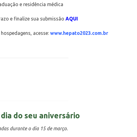
aduação e residência médica
razo e finalize sua submissão
AQUI
, hospedagens, acesse:
www.hepato2023.com.br
dia do seu aniversário
adas durante o dia 15 de março.