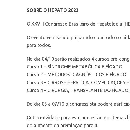
SOBRE O HEPATO 2023
O XXVIII Congresso Brasileiro de Hepatologia (H
O evento vem sendo preparado com todo o cuidad
para todos.
No dia 04/10 serão realizados 4 cursos pré-cong
Curso 1 – SÍNDROME METABÓLICA E FÍGADO
Curso 2 – MÉTODOS DIAGNÓSTICOS E FÍGADO
Curso 3 – CIRROSE HEPÁTICA, COMPLICAÇÕES 
Curso 4 – CIRURGIA, TRANSPLANTE DO FÍGADO
Do dia 05 a 07/10 o congressista poderá particip
Outra novidade para este ano estão nos temas li
do aumento da premiação para 4.