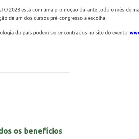
O 2023 está com uma promoção durante todo o mês de março. 
ção de um dos cursos pré-congresso a escolha.
ologia do país podem ser encontrados no site do evento:
www
dos os benefícios