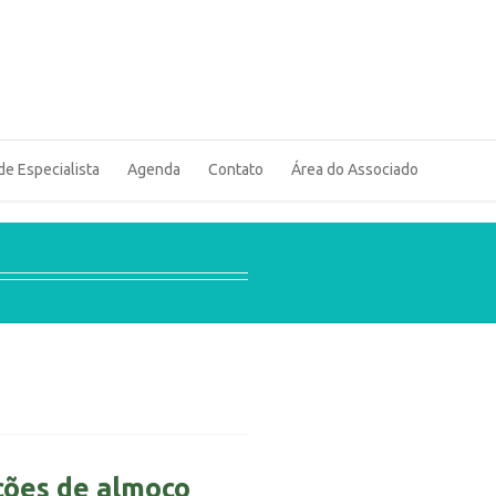
de Especialista
Agenda
Contato
Área do Associado
ções de almoço