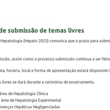
e submissão de temas livres
e Hepatologia (Hepato 2023) comunica que o prazo para submi
são, assim como o processo submissão continua a ser feito 
ta, horário, local e forma de apresentação estará disponível 
 livres se dará durante a cerimônia de encerramento.
área de Hepatologia Clínica
a área de Hepatologia Experimental
Doenças Hepáticas Negligenciadas