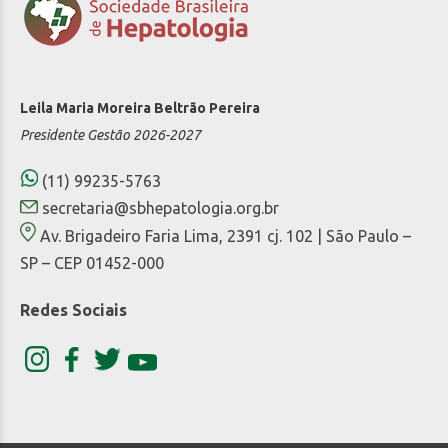
Leila Maria Moreira Beltrão Pereira
Presidente Gestão 2026-2027
(11) 99235-5763
secretaria@sbhepatologia.org.br
Av. Brigadeiro Faria Lima, 2391 cj. 102 | São Paulo –
SP – CEP 01452-000
Redes Sociais