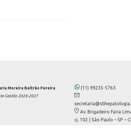
(11) 99235-5763
aria Moreira Beltrão Pereira
nte Gestão 2026-2027
secretaria@sbhepatologia.
Av. Brigadeiro Faria Lim
cj. 102 | São Paulo – SP – 
01452-000