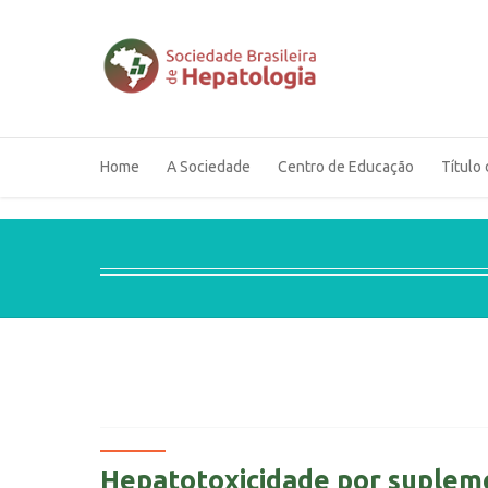
Home
A Sociedade
Centro de Educação
Título 
Hepatotoxicidade por supleme