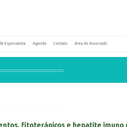
de Especialista
Agenda
Contato
Área do Associado
ntos, fitoterápicos e hepatite imuno