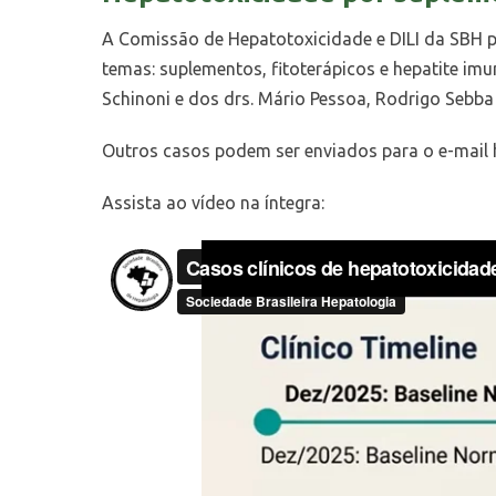
A Comissão de Hepatotoxicidade e DILI da SBH p
temas: suplementos, fitoterápicos e hepatite im
Schinoni e dos drs. Mário Pessoa, Rodrigo Sebba A
Outros casos podem ser enviados para o e-mail
Assista ao vídeo na íntegra: