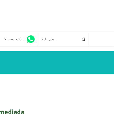
Fale com a SBH:
 mediada