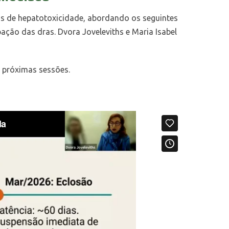
os de hepatotoxicidade, abordando os seguintes
ação das dras. Dvora Joveleviths e Maria Isabel
a próximas sessões.