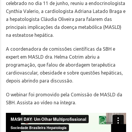
celebrado no dia 11 de junho, reuniu a endocrinologista
Cynthia Valerio, a cardiologista Adriana Latado Braga e
a hepatologista Cláudia Oliveira para falarem das
principais implicações da doença metabólica (MASLD)
na esteatose hepática.
A coordenadora de comissões científicas da SBH e
expert em MASLD dra. Helma Cotrim abriu a
programação, que falou de abordagem terapêutica
cardiovascular, obesidade e sobre questões hepáticas,
depois abrindo para discussão.
O webinar foi promovido pela Comissão de MASLD da
SBH. Assista ao vídeo na íntegra.