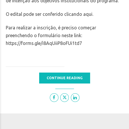
de intenção aos objetivos institucionais do programa.
O edital pode ser conferido clicando aqui.
Para realizar a inscrição, é preciso começar
preenchendo o formulário neste link:
https://forms.gle/i8AqUiiP8oFUi1td7
CONTINUE READING