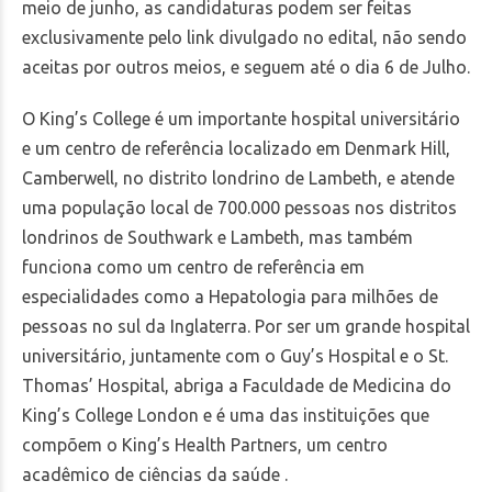
meio de junho, as candidaturas podem ser feitas
exclusivamente
pelo link divulgado no edital
, não sendo
aceitas por outros meios, e seguem até o dia 6 de Julho.
O King’s College é um importante hospital universitário
e um centro de referência localizado em Denmark Hill,
Camberwell, no distrito londrino de Lambeth, e atende
uma população local de 700.000 pessoas nos distritos
londrinos de Southwark e Lambeth, mas também
funciona como um centro de referência em
especialidades como a Hepatologia para milhões de
pessoas no sul da Inglaterra. Por ser um grande hospital
universitário, juntamente com o Guy’s Hospital e o St.
Thomas’ Hospital, abriga a Faculdade de Medicina do
King’s College London e é uma das instituições que
compõem o King’s Health Partners, um centro
acadêmico de ciências da saúde .