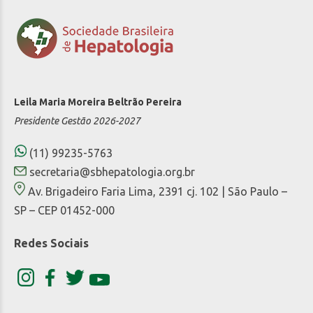
Leila Maria Moreira Beltrão Pereira
Presidente Gestão 2026-2027
(11) 99235-5763
secretaria@sbhepatologia.org.br
Av. Brigadeiro Faria Lima, 2391 cj. 102 | São Paulo –
SP – CEP 01452-000
Redes Sociais