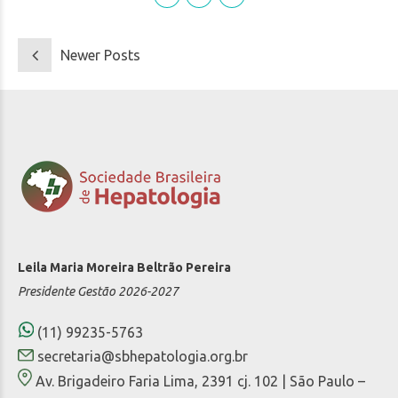
Newer Posts
Leila Maria Moreira Beltrão Pereira
Presidente Gestão 2026-2027
(11) 99235-5763
secretaria@sbhepatologia.org.br
Av. Brigadeiro Faria Lima, 2391 cj. 102 | São Paulo –