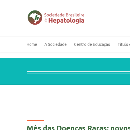
Home
A Sociedade
Centro de Educação
Título 
Mês das Doenças Raras: novo