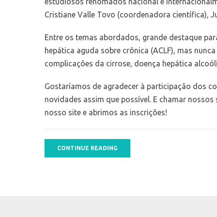
estudiosos renomados nacional e internacionalme
Cristiane Valle Tovo (coordenadora científica), 
Entre os temas abordados, grande destaque pa
hepática aguda sobre crônica (ACLF), mas nunca 
complicações da cirrose, doença hepática alcoóli
Gostaríamos de agradecer à participação dos c
novidades assim que possível. E chamar nossos 
nosso site e abrimos as inscrições!
CONTINUE READING