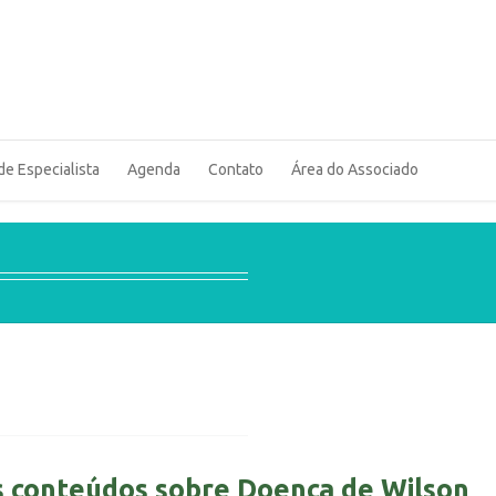
de Especialista
Agenda
Contato
Área do Associado
s conteúdos sobre Doença de Wilson