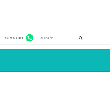
Fale com a SBH: