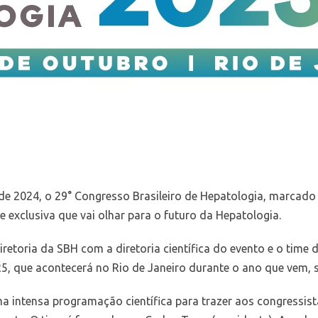
 de 2024, o 29° Congresso Brasileiro de Hepatologia, marcado 
exclusiva que vai olhar para o futuro da Hepatologia.
retoria da SBH com a diretoria científica do evento e o time
25, que acontecerá no Rio de Janeiro durante o ano que vem, 
a intensa programação científica para trazer aos congressis