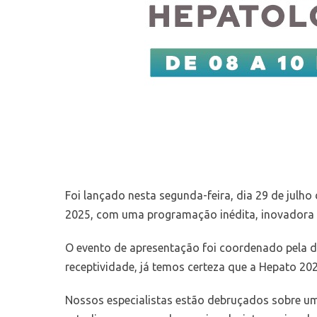
Foi lançado nesta segunda-feira, dia 29 de julho
2025, com uma programação inédita, inovadora e 
O evento de apresentação foi coordenado pela di
receptividade, já temos certeza que a Hepato 20
Nossos especialistas estão debruçados sobre um