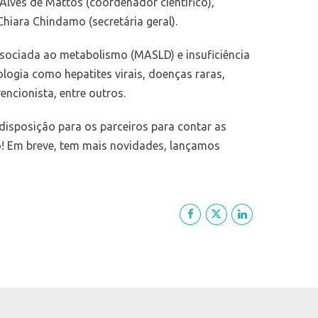
Alves de Mattos (coordenador científico),
Chiara Chindamo (secretária geral).
sociada ao metabolismo (MASLD) e insuficiência
ogia como hepatites virais, doenças raras,
encionista, entre outros.
isposição para os parceiros para contar as
o! Em breve, tem mais novidades, lançamos