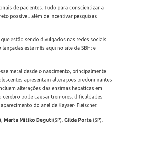
onais de pacientes.
Tudo para conscientizar a
eto possível, além de incentivar pesquisas
, que estão sendo divulgados nas redes sociais
 lançadas este mês aqui no site da SBH; e
se metal desde o nascimento, principalmente
adolescentes apresentam alterações predominantes
incluem alterações das enzimas hepaticas em
 no cérebro pode causar tremores, dificuldades
aparecimento do anel de Kayser- Fleischer.
),
Marta Mitiko Deguti
(SP),
Gilda Porta
(SP),