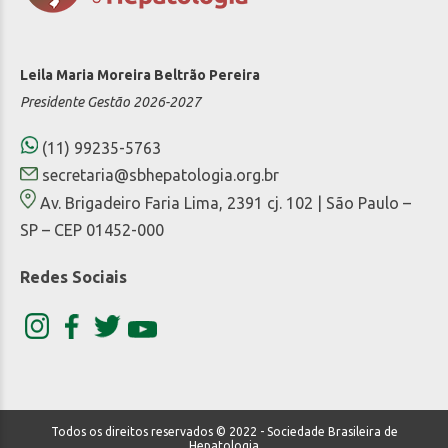
Leila Maria Moreira Beltrão Pereira
Presidente Gestão 2026-2027
(11) 99235-5763
secretaria@sbhepatologia.org.br
Av. Brigadeiro Faria Lima, 2391 cj. 102 | São Paulo –
SP – CEP 01452-000
Redes Sociais
Todos os direitos reservados © 2022 - Sociedade Brasileira de
Hepatologia