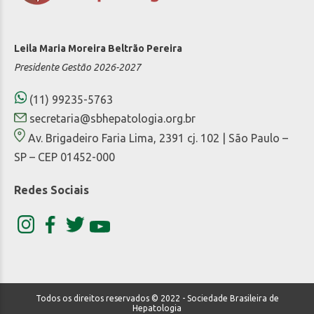
Leila Maria Moreira Beltrão Pereira
Presidente Gestão 2026-2027
(11) 99235-5763
secretaria@sbhepatologia.org.br
Av. Brigadeiro Faria Lima, 2391 cj. 102 | São Paulo –
SP – CEP 01452-000
Redes Sociais
Todos os direitos reservados © 2022 - Sociedade Brasileira de
Hepatologia