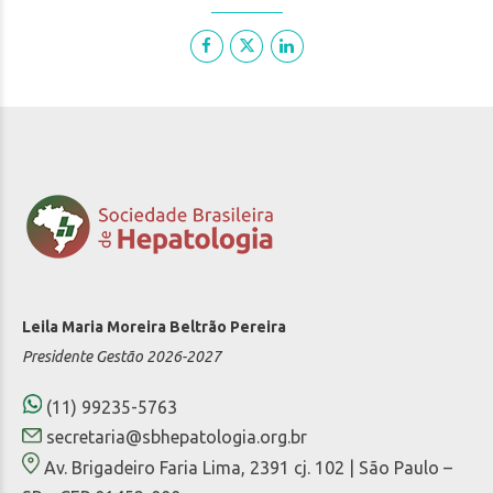
Leila Maria Moreira Beltrão Pereira
Presidente Gestão 2026-2027
(11) 99235-5763
secretaria@sbhepatologia.org.br
Av. Brigadeiro Faria Lima, 2391 cj. 102 | São Paulo –