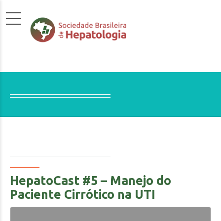
HepatoCast #5 – Manejo do
Paciente Cirrótico na UTI