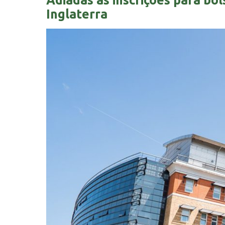
Adiadas as inscrições para bol
Inglaterra