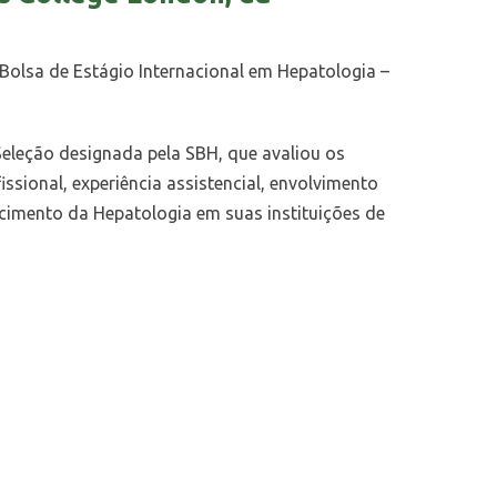
 Bolsa de Estágio Internacional em Hepatologia –
Seleção designada pela SBH, que avaliou os
ssional, experiência assistencial, envolvimento
lecimento da Hepatologia em suas instituições de