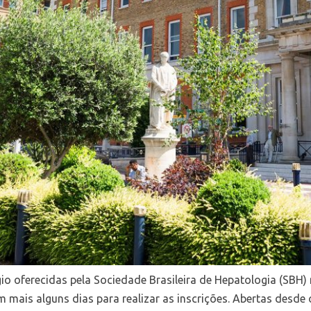
io oferecidas pela Sociedade Brasileira de Hepatologia (SBH)
ram mais alguns dias para realizar as inscrições. Abertas desd