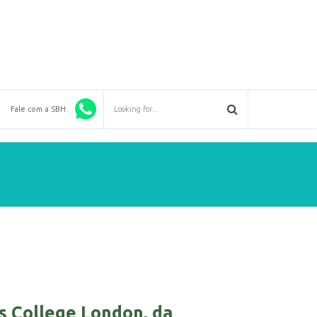
Fale com a SBH:
’s College London, da