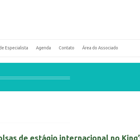
de Especialista
Agenda
Contato
Área do Associado
sas de estágio internacional no King