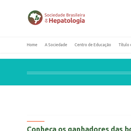
Home
A Sociedade
Centro de Educação
Título 
Conheça os ganhadores das bol