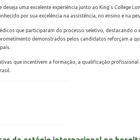
e deseja uma excelente experiência junto ao King’s College L
onhecido por sua excelência na assistência, no ensino e na pes
dicos que participaram do processo seletivo, destacando o ele
prometimento demonstrados pelos candidatos reforçam a qual
país.
as que incentivem a formação, a qualificação profissional e 
asil.