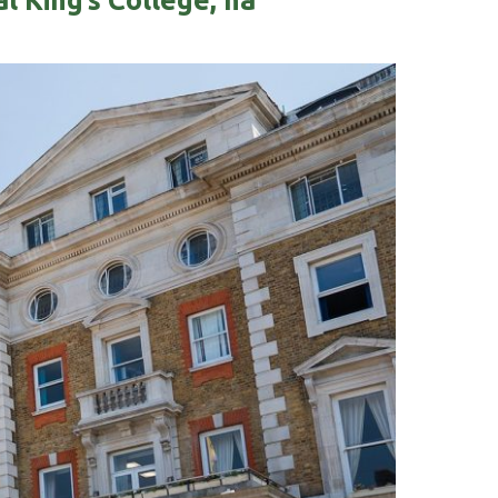
l King’s College, na