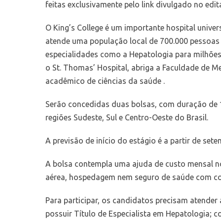
feitas exclusivamente
pelo link divulgado no edit
O King’s College é um importante hospital univer
atende uma população local de 700.000 pessoas
especialidades como a Hepatologia para milhões d
o St. Thomas’ Hospital, abriga a Faculdade de M
acadêmico de ciências da saúde .
Serão concedidas duas bolsas, com duração de 1
regiões Sudeste, Sul e Centro-Oeste do Brasil.
A previsão de início do estágio é a partir de set
A bolsa contempla uma ajuda de custo mensal no 
aérea, hospedagem nem seguro de saúde com cober
Para participar, os candidatos precisam atender 
possuir Título de Especialista em Hepatologia; 