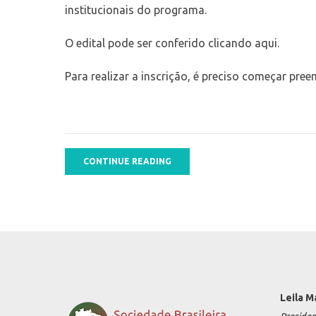
institucionais do programa.
O edital pode ser conferido clicando aqui.
Para realizar a inscrição, é preciso começar pree
CONTINUE READING
Leila M