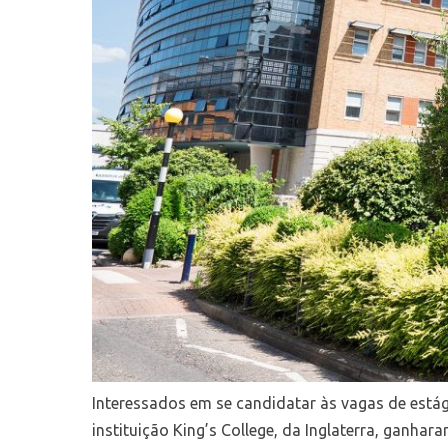
Interessados em se candidatar às vagas de estág
instituição King’s College, da Inglaterra, ganha