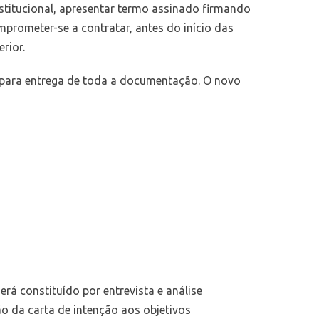
institucional, apresentar termo assinado firmando
prometer-se a contratar, antes do início das
rior.
a para entrega de toda a documentação. O novo
rá constituído por entrevista e análise
ão da carta de intenção aos objetivos