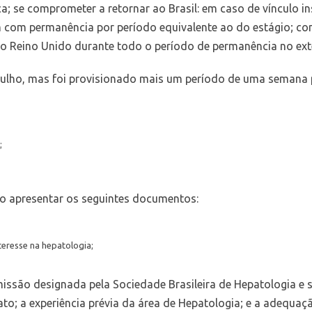
tica; se comprometer a retornar ao Brasil: em caso de vínculo 
 com permanência por período equivalente ao do estágio; com
o Reino Unido durante todo o período de permanência no exte
e Julho, mas foi provisionado mais um período de uma seman
;
rão apresentar os seguintes documentos:
teresse na hepatologia;
ssão designada pela Sociedade Brasileira de Hepatologia e se
dato; a experiência prévia da área de Hepatologia; e a adequaç