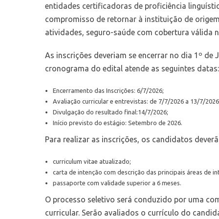
entidades certificadoras de proficiência linguís
compromisso de retornar à instituição de origem
atividades, seguro-saúde com cobertura válida n
As inscrições deveriam se encerrar no dia 1º d
cronograma do edital atende as seguintes datas:
Encerramento das Inscrições: 6/7/2026;
Avaliação curricular e entrevistas: de 7/7/2026 a 13/7/2026
Divulgação do resultado final:14/7/2026;
Início previsto do estágio: Setembro de 2026.
Para realizar as inscrições, os candidatos deve
curriculum vitae atualizado;
carta de intenção com descrição das principais áreas de in
passaporte com validade superior a 6 meses.
O processo seletivo será conduzido por uma comi
curricular. Serão avaliados o currículo do candi