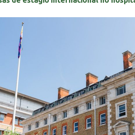
sas de estágio internacional no hospita