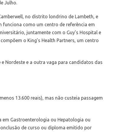
e Julho.
Camberwell, no distrito londrino de Lambeth, e
m funciona como um centro de referência em
niversitário, juntamente com o Guy’s Hospital e
e compõem o King’s Health Partners, um centro
 e Nordeste e a outra vaga para candidatos das
u menos 13.600 reais), mas não custeia passagem
ica em Gastroenterologia ou Hepatologia ou
 conclusão de curso ou diploma emitido por