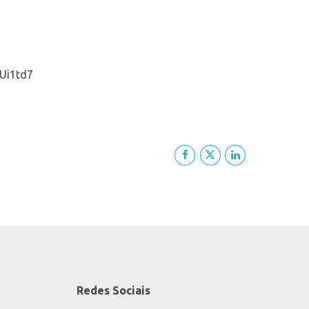
FUi1td7
Redes Sociais