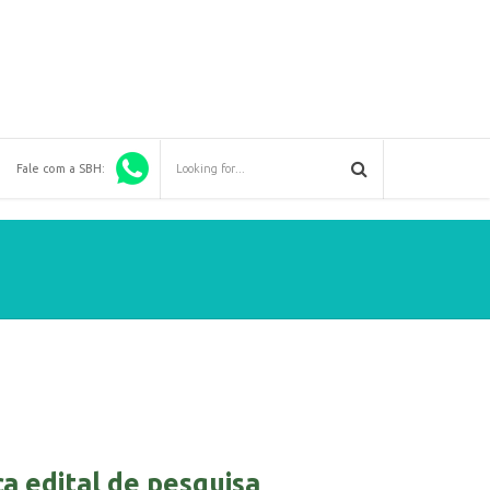
Fale com a SBH:
a edital de pesquisa