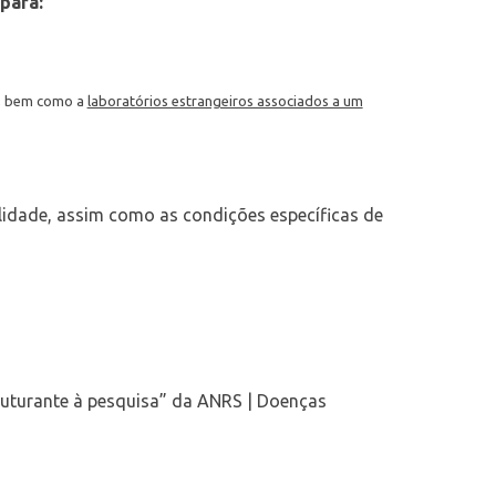
para:
os, bem como a
laboratórios estrangeiros associados a um
ilidade, assim como as condições específicas de
ruturante à pesquisa” da ANRS | Doenças