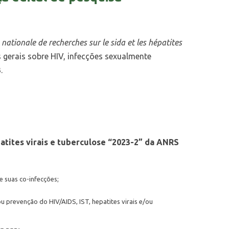
 nationale de recherches sur le sida et les hépatites
 gerais sobre HIV, infecções sexualmente
3
.
atites virais e tuberculose “2023-2” da ANRS
e suas co-infecções;
u prevenção do HIV/AIDS, IST, hepatites virais e/ou