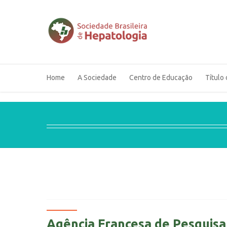
Home
A Sociedade
Centro de Educação
Título 
Agência Francesa de Pesquisa 