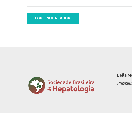
CONTINUE READING
Leila M
Preside