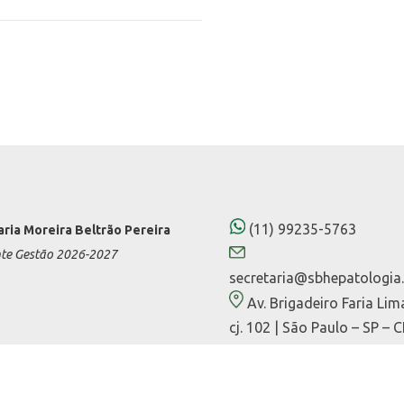
(11) 99235-5763
aria Moreira Beltrão Pereira
nte Gestão 2026-2027
secretaria@sbhepatologia.
Av. Brigadeiro Faria Lim
cj. 102 | São Paulo – SP – 
01452-000