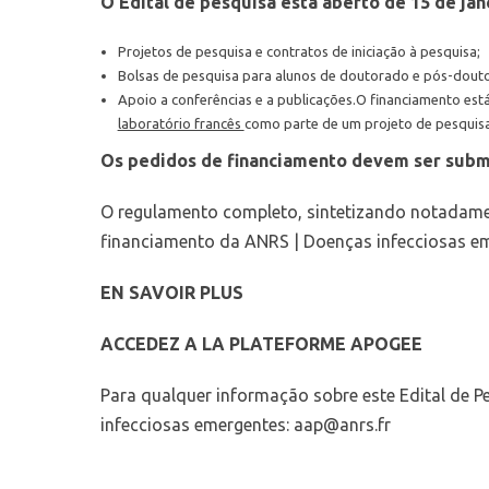
O Edital de pesquisa está aberto de 15 de jan
Projetos de pesquisa e contratos de iniciação à pesquisa;
Bolsas de pesquisa para alunos de doutorado e pós-dout
Apoio a conferências e a publicações.O financiamento est
laboratório francês
como parte de um projeto de pesquisa
Os pedidos de financiamento devem ser sub
O regulamento completo, sintetizando notadament
financiamento da ANRS | Doenças infecciosas em
EN SAVOIR PLUS
ACCEDEZ A LA PLATEFORME APOGEE
Para qualquer informação sobre este Edital de 
infecciosas emergentes:
aap@anrs.fr