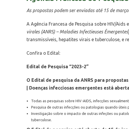
As propostas podem ser enviadas até 15 de março
A Agência Francesa de Pesquisa sobre HIV/Aids e
virales (ANRS) – Maladies Infectieuses Émergentes
transmissíveis, hepatites virais e tuberculose, e
Confira o Edital:
Edital de Pesquisa “2023-2”
O Edital de pesquisa da ANRS para propostas 
| Doenças infecciosas emergentes está abert
Todas as pesquisas sobre HIV-AIDS, infecções sexualmente t
Pesquisa de outras infecções ou patologias quando úteis p
Investigação sobre o impacto de outras infeções ou patolo
tuberculose.