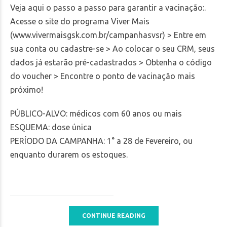
Veja aqui o passo a passo para garantir a vacinação:.
Acesse o site do programa Viver Mais
(
www.vivermaisgsk.com.br/campanhasvsr
) > Entre em
sua conta ou cadastre-se > Ao colocar o seu CRM, seus
dados já estarão pré-cadastrados > Obtenha o código
do voucher > Encontre o ponto de vacinação mais
próximo!
PÚBLICO-ALVO: médicos com 60 anos ou mais
ESQUEMA: dose única
PERÍODO DA CAMPANHA: 1° a 28 de Fevereiro, ou
enquanto durarem os estoques.
CONTINUE READING