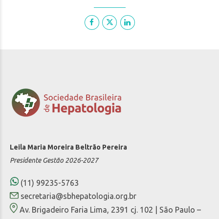
Leila Maria Moreira Beltrão Pereira
Presidente Gestão 2026-2027
(11) 99235-5763
secretaria@sbhepatologia.org.br
Av. Brigadeiro Faria Lima, 2391 cj. 102 | São Paulo –