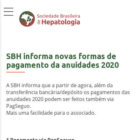
SBH informa novas formas de
pagamento da anuidades 2020
A SBH informa que a partir de agora, além da
transferência bancária/depósito os pagamentos das
anuidades 2020 podem ser feitos também via
PagSeguo.
Mais uma facilidade para o associado.