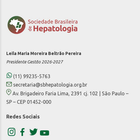
Leila Maria Moreira Beltrão Pereira
Presidente Gestão 2026-2027
(11) 99235-5763
secretaria@sbhepatologia.org.br
Av. Brigadeiro Faria Lima, 2391 cj. 102 | São Paulo –
SP – CEP 01452-000
Redes Sociais