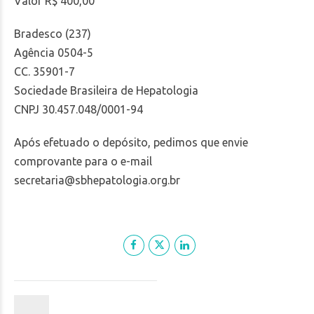
Valor R$ 400,00
Bradesco (237)
Agência 0504-5
CC. 35901-7
Sociedade Brasileira de Hepatologia
CNPJ 30.457.048/0001-94
Após efetuado o depósito, pedimos que envie
comprovante para o e-mail
secretaria@sbhepatologia.org.br