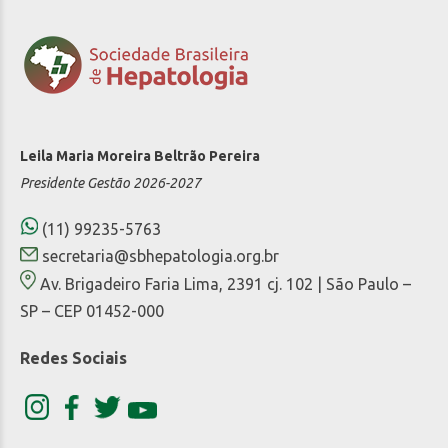
Leila Maria Moreira Beltrão Pereira
Presidente Gestão 2026-2027
(11) 99235-5763
secretaria@sbhepatologia.org.br
Av. Brigadeiro Faria Lima, 2391 cj. 102 | São Paulo –
SP – CEP 01452-000
Redes Sociais