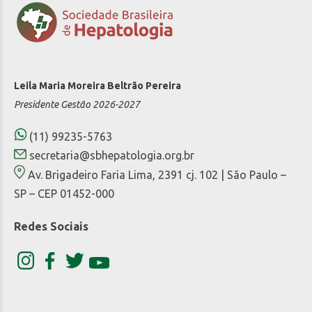
Leila Maria Moreira Beltrão Pereira
Presidente Gestão 2026-2027
(11) 99235-5763
secretaria@sbhepatologia.org.br
Av. Brigadeiro Faria Lima, 2391 cj. 102 | São Paulo –
SP – CEP 01452-000
Redes Sociais