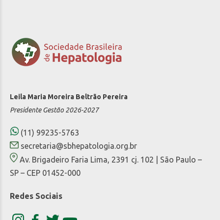
Leila Maria Moreira Beltrão Pereira
Presidente Gestão 2026-2027
(11) 99235-5763
secretaria@sbhepatologia.org.br
Av. Brigadeiro Faria Lima, 2391 cj. 102 | São Paulo –
SP – CEP 01452-000
Redes Sociais